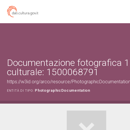
Documentazione fotografica 1
culturale: 1500068791
https://w3id.org/arco/resource/PhotographicDocumentati
PhotographicDocumentation
ENTITÀ DI TIPO: