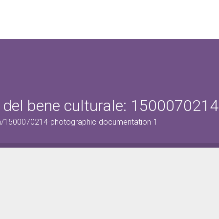
 del bene culturale: 1500070214
on/1500070214-photographic-documentation-1