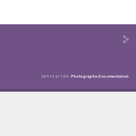
PhotographicDocumentation
ENTITÀ DI TIPO: