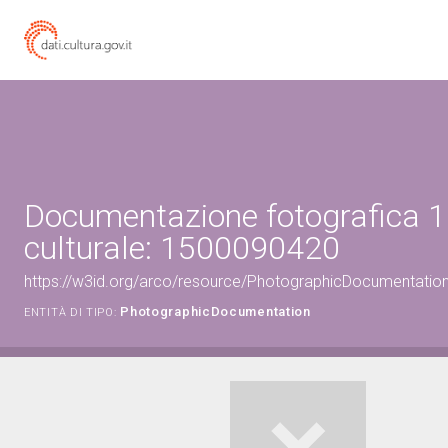
Documentazione fotografica 1
culturale: 1500090420
https://w3id.org/arco/resource/PhotographicDocumentati
PhotographicDocumentation
ENTITÀ DI TIPO: