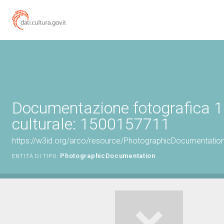
Documentazione fotografica 1
culturale: 1500157711
https://w3id.org/arco/resource/PhotographicDocumentati
PhotographicDocumentation
ENTITÀ DI TIPO: