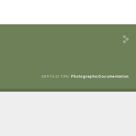
PhotographicDocumentation
ENTITÀ DI TIPO: