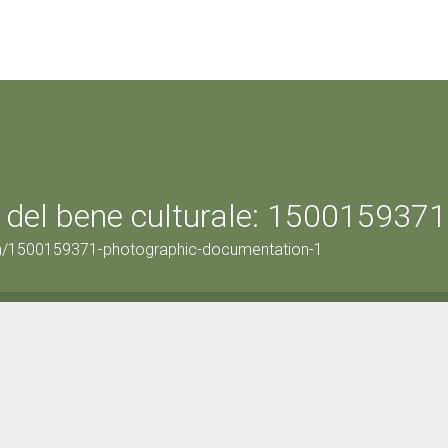
 del bene culturale: 1500159371
on/1500159371-photographic-documentation-1