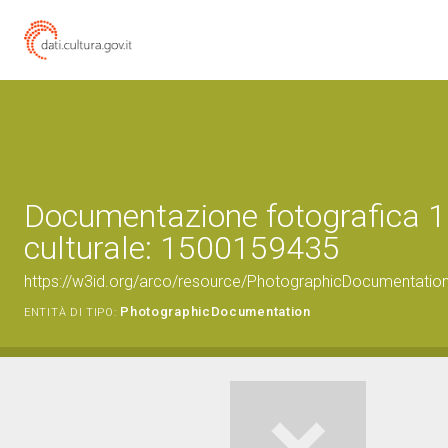
Documentazione fotografica 1
culturale: 1500159435
https://w3id.org/arco/resource/PhotographicDocumentati
PhotographicDocumentation
ENTITÀ DI TIPO: