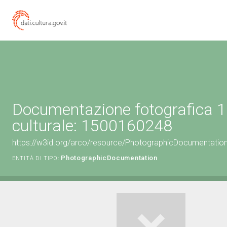
Documentazione fotografica 1
culturale: 1500160248
https://w3id.org/arco/resource/PhotographicDocumentati
PhotographicDocumentation
ENTITÀ DI TIPO: