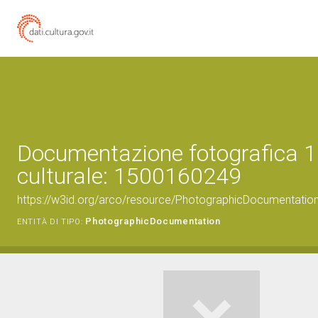
Documentazione fotografica 1
culturale: 1500160249
https://w3id.org/arco/resource/PhotographicDocumentati
PhotographicDocumentation
ENTITÀ DI TIPO: