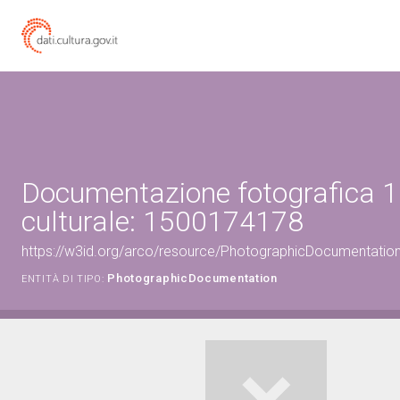
Documentazione fotografica 1
culturale: 1500174178
https://w3id.org/arco/resource/PhotographicDocumentati
PhotographicDocumentation
ENTITÀ DI TIPO: