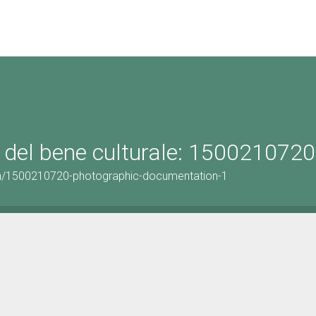
 del bene culturale: 1500210720
on/1500210720-photographic-documentation-1