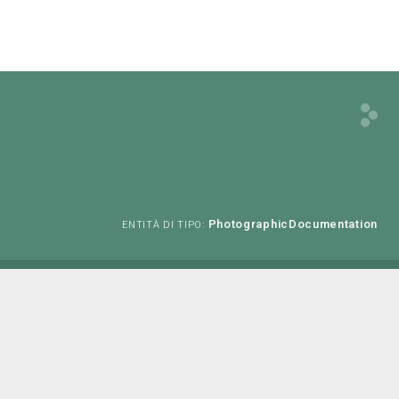
PhotographicDocumentation
ENTITÀ DI TIPO: