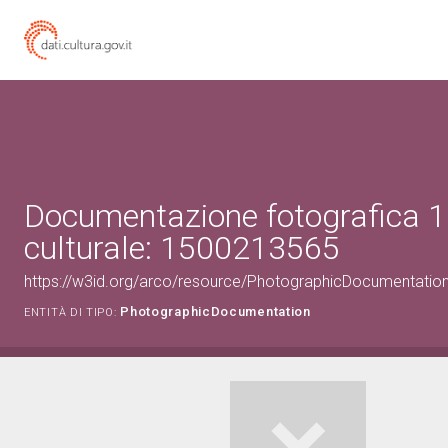
Documentazione fotografica 1
culturale: 1500213565
https://w3id.org/arco/resource/PhotographicDocumentati
PhotographicDocumentation
ENTITÀ DI TIPO: