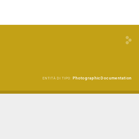
PhotographicDocumentation
ENTITÀ DI TIPO: