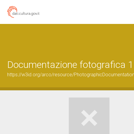
Documentazione fotografica 1
https://w3id.org/arco/resource/PhotographicDocumentati