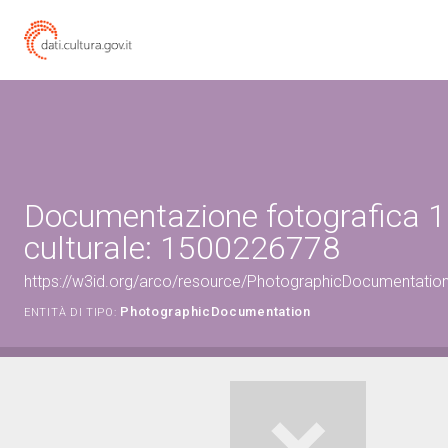
Documentazione fotografica 1
culturale: 1500226778
https://w3id.org/arco/resource/PhotographicDocumentati
PhotographicDocumentation
ENTITÀ DI TIPO: