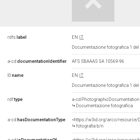
rdfs:
label
EN
IT
Documentazione fotografica 1 del
a-cd:
documentationIdentifier
AFS SBAAAS SA 10569-96
l0:
name
EN
IT
Documentazione fotografica 1 del
rdf:
type
a-cd:PhotographicDocumentation
Documentazione fotografica
a-cd:
hasDocumentationType
<https://w3id.org/arco/resource/
fotografia b/n