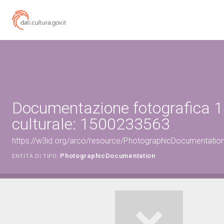
Documentazione fotografica 1
culturale: 1500233563
https://w3id.org/arco/resource/PhotographicDocumentati
PhotographicDocumentation
ENTITÀ DI TIPO: