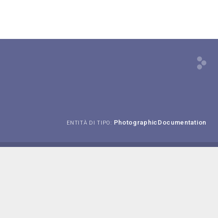
PhotographicDocumentation
ENTITÀ DI TIPO: