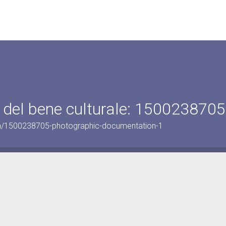
 del bene culturale: 1500238705
on/1500238705-photographic-documentation-1