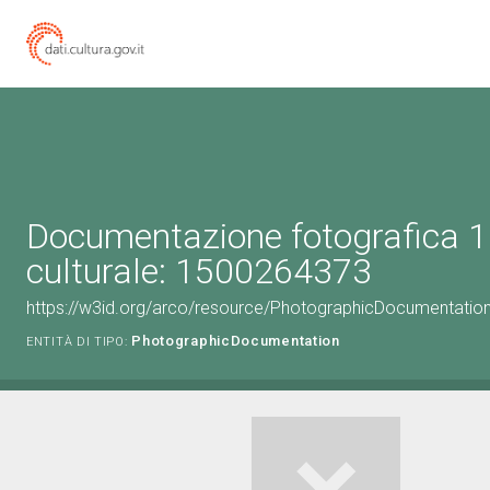
Documentazione fotografica 1
culturale: 1500264373
https://w3id.org/arco/resource/PhotographicDocumentati
PhotographicDocumentation
ENTITÀ DI TIPO: