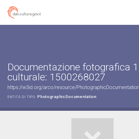
Documentazione fotografica 1
culturale: 1500268027
https://w3id.org/arco/resource/PhotographicDocumentati
PhotographicDocumentation
ENTITÀ DI TIPO: