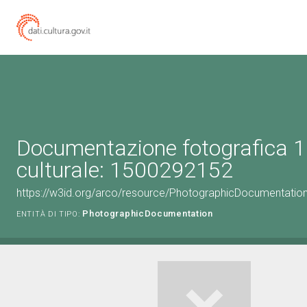
Documentazione fotografica 1
culturale: 1500292152
https://w3id.org/arco/resource/PhotographicDocumentati
PhotographicDocumentation
ENTITÀ DI TIPO: