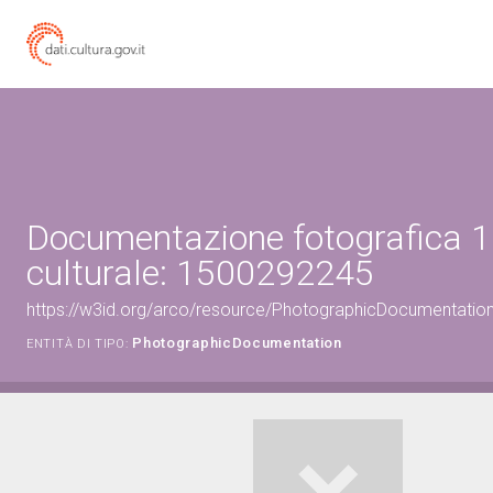
Documentazione fotografica 1
culturale: 1500292245
https://w3id.org/arco/resource/PhotographicDocumentati
PhotographicDocumentation
ENTITÀ DI TIPO: