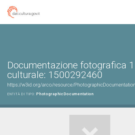
Documentazione fotografica 1
culturale: 1500292460
https://w3id.org/arco/resource/PhotographicDocumentati
PhotographicDocumentation
ENTITÀ DI TIPO: