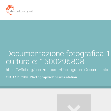
Documentazione fotografica 1
culturale: 1500296808
https://w3id.org/arco/resource/PhotographicDocumentati
PhotographicDocumentation
ENTITÀ DI TIPO: