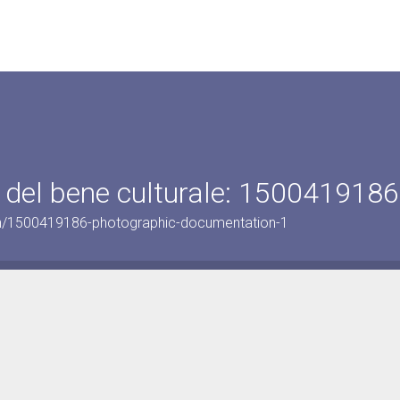
 del bene culturale: 1500419186
on/1500419186-photographic-documentation-1