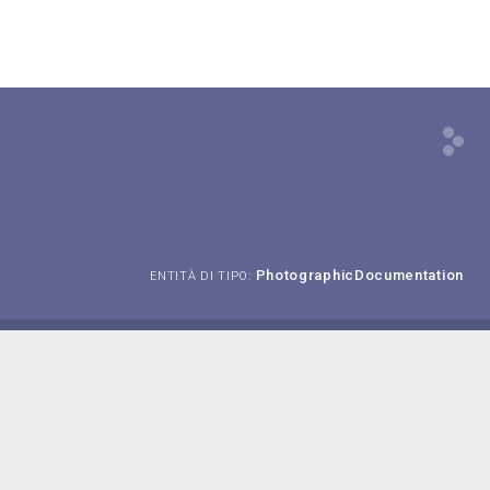
PhotographicDocumentation
ENTITÀ DI TIPO: