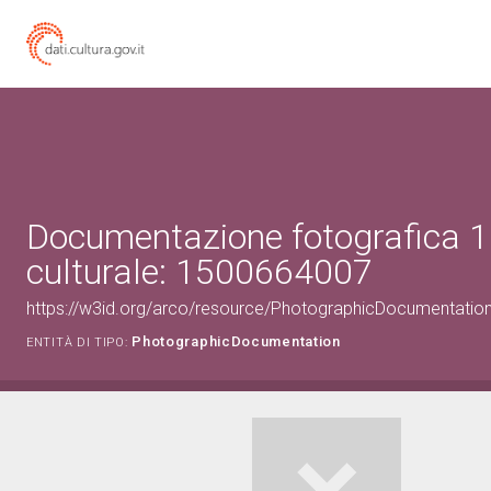
Documentazione fotografica 1
culturale: 1500664007
https://w3id.org/arco/resource/PhotographicDocumentati
PhotographicDocumentation
ENTITÀ DI TIPO: