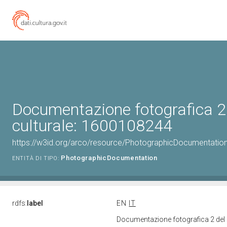
Documentazione fotografica 2
culturale: 1600108244
https://w3id.org/arco/resource/PhotographicDocumentati
PhotographicDocumentation
ENTITÀ DI TIPO:
rdfs:
label
EN
IT
Documentazione fotografica 2 del