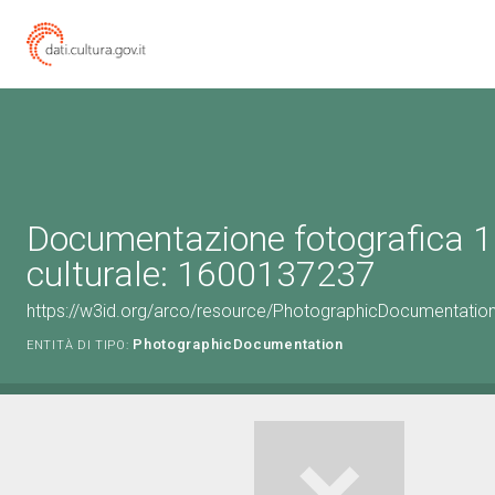
Documentazione fotografica 1
culturale: 1600137237
https://w3id.org/arco/resource/PhotographicDocumentati
PhotographicDocumentation
ENTITÀ DI TIPO: