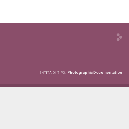
PhotographicDocumentation
ENTITÀ DI TIPO: