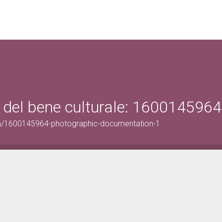
 del bene culturale: 1600145964
on/1600145964-photographic-documentation-1