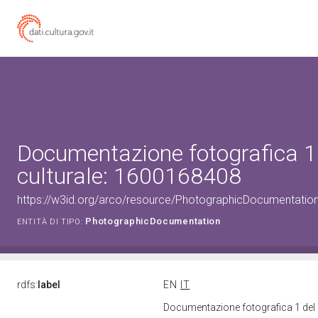
Documentazione fotografica 1
culturale: 1600168408
https://w3id.org/arco/resource/PhotographicDocumentati
PhotographicDocumentation
ENTITÀ DI TIPO:
rdfs:
label
EN
IT
Documentazione fotografica 1 del