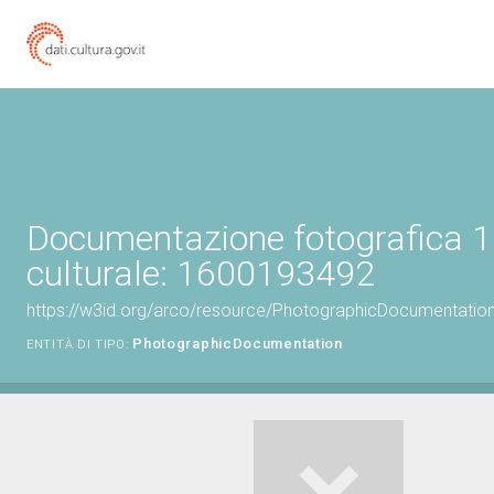
Documentazione fotografica 1
culturale: 1600193492
https://w3id.org/arco/resource/PhotographicDocumentati
PhotographicDocumentation
ENTITÀ DI TIPO: