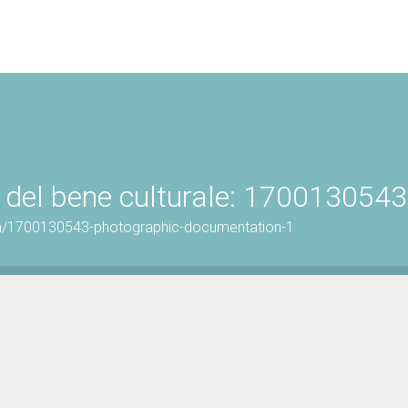
 del bene culturale: 1700130543
on/1700130543-photographic-documentation-1