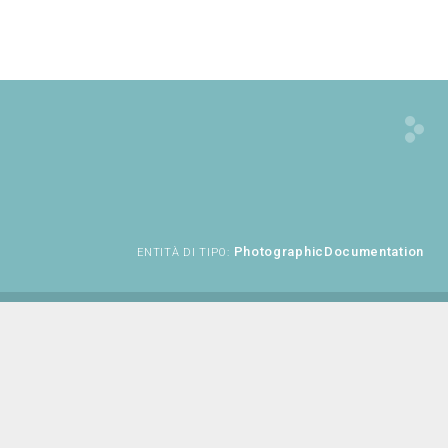
PhotographicDocumentation
ENTITÀ DI TIPO: