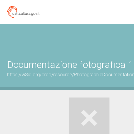
Documentazione fotografica 1
https://w3id.org/arco/resource/PhotographicDocumentati