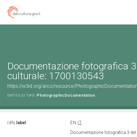
Documentazione fotografica 3
culturale: 1700130543
https://w3id.org/arco/resource/PhotographicDocumentati
PhotographicDocumentation
ENTITÀ DI TIPO:
rdfs:
label
EN
IT
Documentazione fotografica 3 del