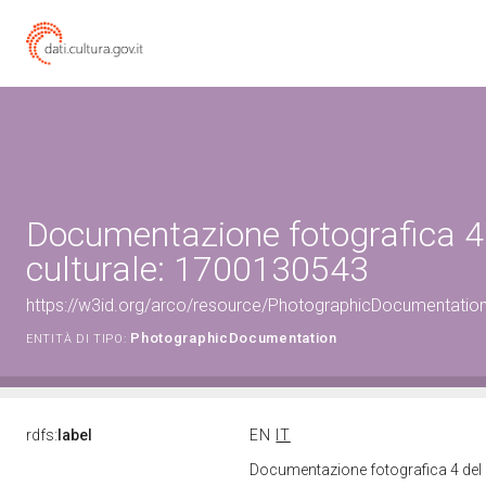
Documentazione fotografica 4
culturale: 1700130543
https://w3id.org/arco/resource/PhotographicDocumentati
PhotographicDocumentation
ENTITÀ DI TIPO:
rdfs:
label
EN
IT
Documentazione fotografica 4 del