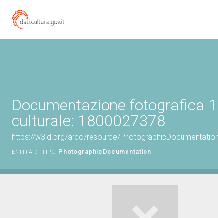
Documentazione fotografica 1
culturale: 1800027378
https://w3id.org/arco/resource/PhotographicDocumentati
PhotographicDocumentation
ENTITÀ DI TIPO: