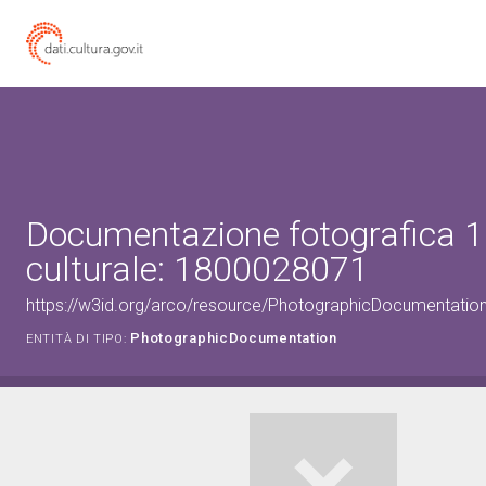
Documentazione fotografica 1
culturale: 1800028071
https://w3id.org/arco/resource/PhotographicDocumentati
PhotographicDocumentation
ENTITÀ DI TIPO: