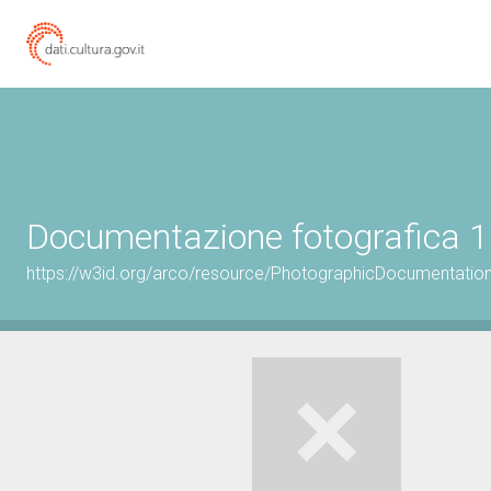
Documentazione fotografica 1
https://w3id.org/arco/resource/PhotographicDocumentati