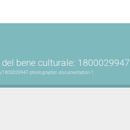
 del bene culturale: 1800029947
on/1800029947-photographic-documentation-1