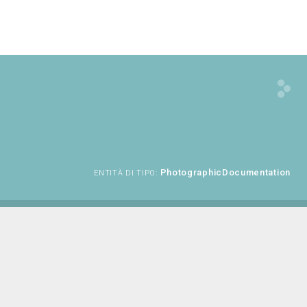
PhotographicDocumentation
ENTITÀ DI TIPO: