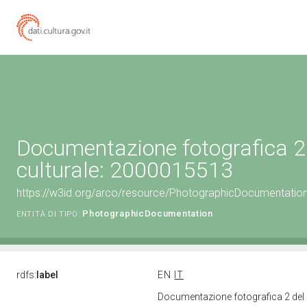
Documentazione fotografica 2
culturale: 2000015513
https://w3id.org/arco/resource/PhotographicDocumentati
PhotographicDocumentation
ENTITÀ DI TIPO:
rdfs:
label
EN
IT
Documentazione fotografica 2 del