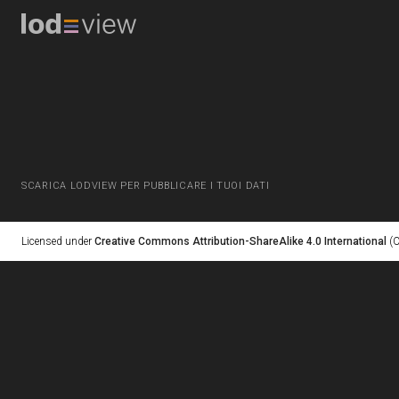
SCARICA LODVIEW PER PUBBLICARE I TUOI DATI
Licensed under
Creative Commons Attribution-ShareAlike 4.0 International
(C