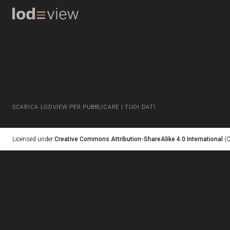
SCARICA LODVIEW PER PUBBLICARE I TUOI DATI
Licensed under
Creative Commons Attribution-ShareAlike 4.0 International
(C