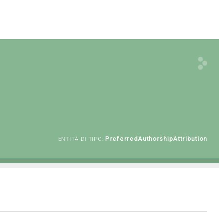
PreferredAuthorshipAttribution
ENTITÀ DI TIPO: