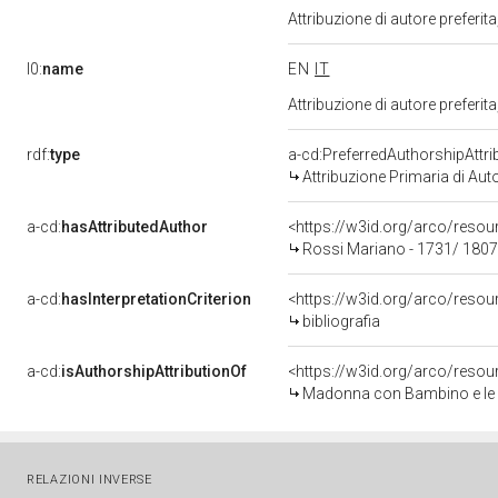
Attribuzione di autore prefer
l0:
name
EN
IT
Attribuzione di autore prefer
rdf:
type
a-cd:PreferredAuthorshipAttri
Attribuzione Primaria di Aut
a-cd:
hasAttributedAuthor
<https://w3id.org/arco/res
Rossi Mariano - 1731/ 1807
a-cd:
hasInterpretationCriterion
<https://w3id.org/arco/resourc
bibliografia
a-cd:
isAuthorshipAttributionOf
<https://w3id.org/arco/resou
Madonna con Bambino e le Sante 
RELAZIONI INVERSE