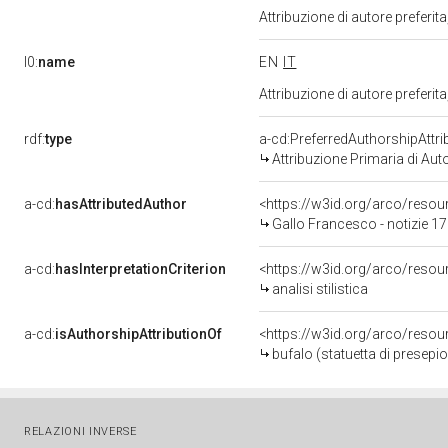
Attribuzione di autore prefer
l0:
name
EN
IT
Attribuzione di autore prefer
rdf:
type
a-cd:PreferredAuthorshipAttri
Attribuzione Primaria di Aut
a-cd:
hasAttributedAuthor
<https://w3id.org/arco/res
Gallo Francesco - notizie 1
a-cd:
hasInterpretationCriterion
<https://w3id.org/arco/resourc
analisi stilistica
a-cd:
isAuthorshipAttributionOf
<https://w3id.org/arco/resou
bufalo (statuetta di presepio
RELAZIONI INVERSE