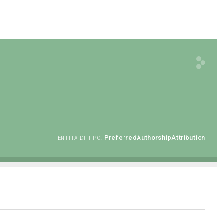
PreferredAuthorshipAttribution
ENTITÀ DI TIPO: