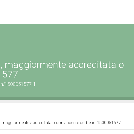
ta, maggiormente accreditata o
51577
tion/1500051577-1
ita, maggiormente accreditata o convincente del bene: 1500051577