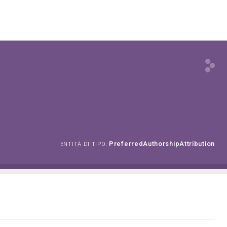
PreferredAuthorshipAttribution
ENTITÀ DI TIPO: