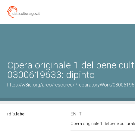
Opera originale 1 del bene cult
0300619633: dipinto
https://w3id.org/arco/resource/PreparatoryWork/030061963
rdfs:
label
EN
IT
Opera originale 1 del bene cultura