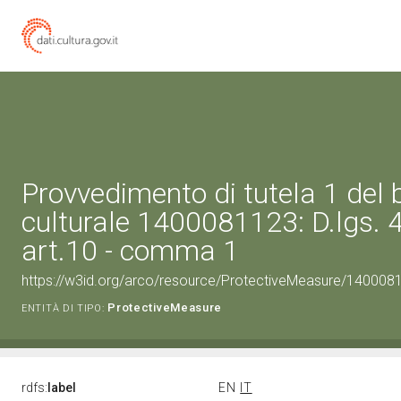
Provvedimento di tutela 1 del 
culturale 1400081123: D.lgs. 
art.10 - comma 1
https://w3id.org/arco/resource/ProtectiveMeasure/140008
ProtectiveMeasure
ENTITÀ DI TIPO:
rdfs:
label
EN
IT