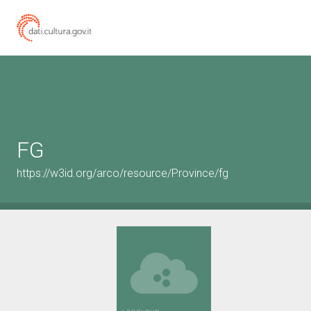
FG
https://w3id.org/arco/resource/Province/fg