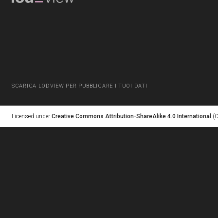
SCARICA LODVIEW PER PUBBLICARE I TUOI DATI
Licensed under
Creative Commons Attribution-ShareAlike 4.0 International
(C