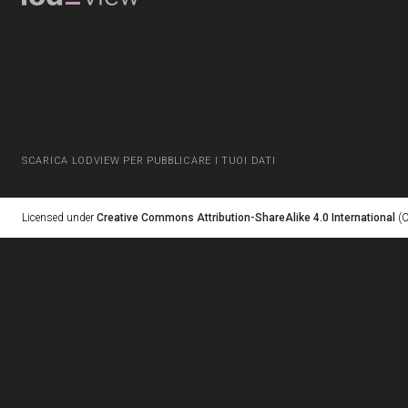
SCARICA LODVIEW PER PUBBLICARE I TUOI DATI
Licensed under
Creative Commons Attribution-ShareAlike 4.0 International
(C