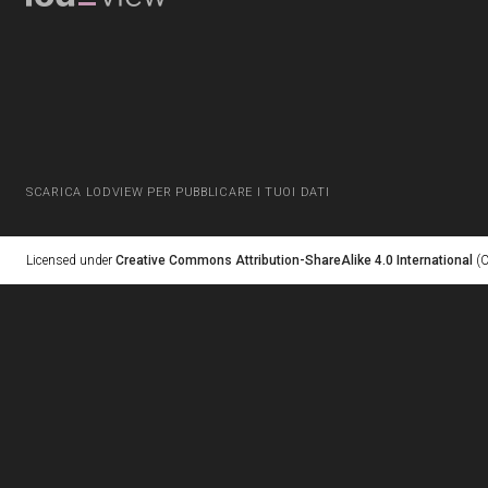
SCARICA LODVIEW PER PUBBLICARE I TUOI DATI
Licensed under
Creative Commons Attribution-ShareAlike 4.0 International
(C