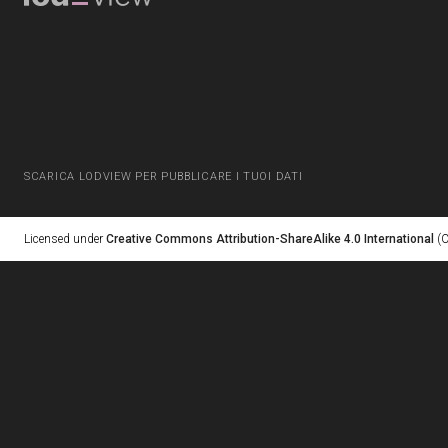
SCARICA LODVIEW PER PUBBLICARE I TUOI DATI
Licensed under
Creative Commons Attribution-ShareAlike 4.0 International
(C