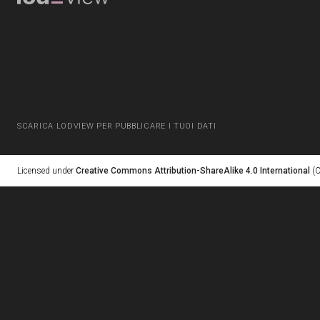
SCARICA LODVIEW PER PUBBLICARE I TUOI DATI
Licensed under
Creative Commons Attribution-ShareAlike 4.0 International
(C